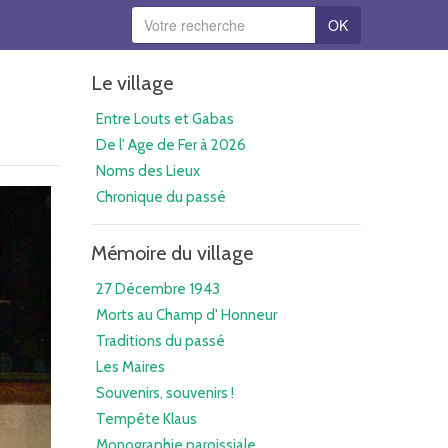
OK
Le village
Entre Louts et Gabas
De l' Age de Fer à 2026
Noms des Lieux
Chronique du passé
Mémoire du village
27 Décembre 1943
Morts au Champ d' Honneur
Traditions du passé
Les Maires
Souvenirs, souvenirs !
Tempête Klaus
Monographie paroissiale