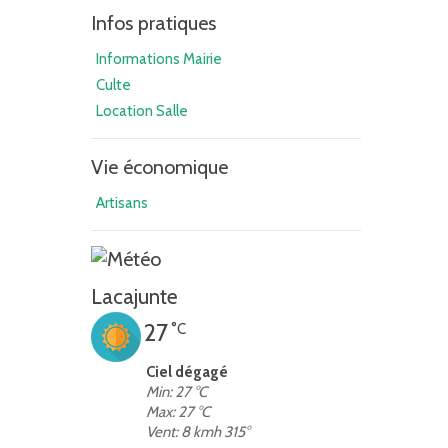
Infos pratiques
Informations Mairie
Culte
Location Salle
Vie économique
Artisans
Lacajunte
27
°C
Ciel dégagé
Min: 27 °C
Max: 27 °C
Vent: 8 kmh 315°