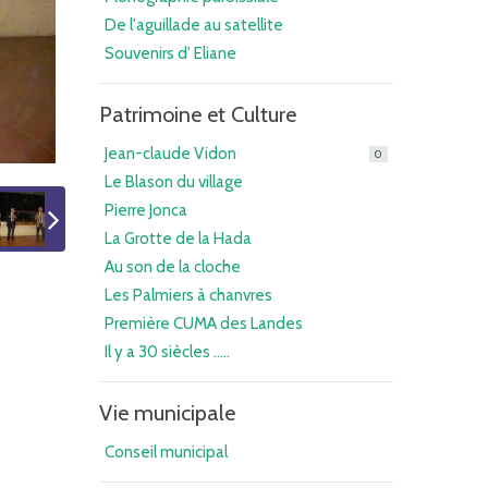
De l'aguillade au satellite
Souvenirs d' Eliane
Patrimoine et Culture
Jean-claude Vidon
0
Le Blason du village
Pierre Jonca
La Grotte de la Hada
Au son de la cloche
Les Palmiers à chanvres
Première CUMA des Landes
Il y a 30 siècles .....
Vie municipale
Conseil municipal