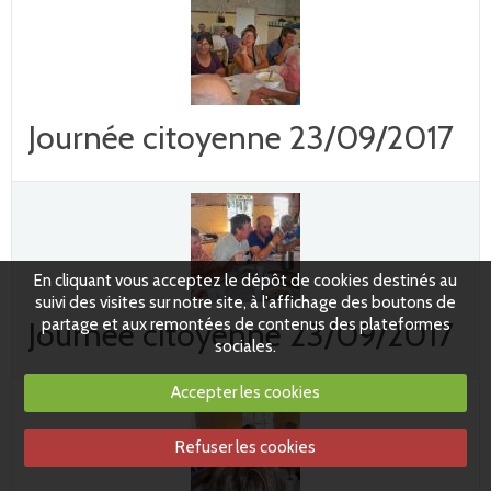
Journée citoyenne 23/09/2017
En cliquant vous acceptez le dépôt de cookies destinés au
suivi des visites sur notre site, à l'affichage des boutons de
partage et aux remontées de contenus des plateformes
Journée citoyenne 23/09/2017
sociales.
Accepter les cookies
Refuser les cookies