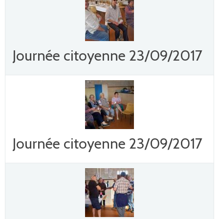
Journée citoyenne 23/09/2017
Journée citoyenne 23/09/2017