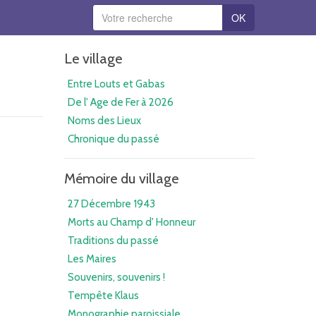
OK
Le village
Entre Louts et Gabas
De l' Age de Fer à 2026
Noms des Lieux
Chronique du passé
Mémoire du village
27 Décembre 1943
Morts au Champ d' Honneur
Traditions du passé
Les Maires
Souvenirs, souvenirs !
Tempête Klaus
Monographie paroissiale