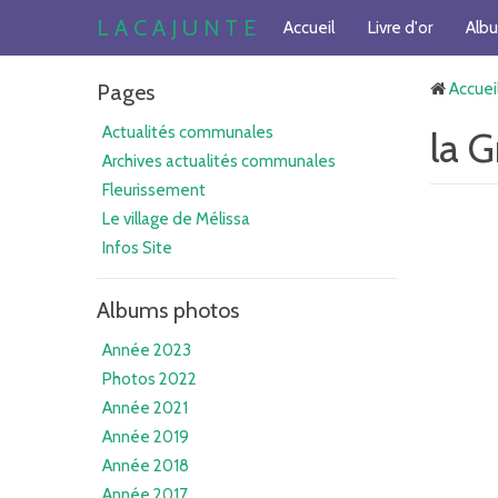
L A C A J U N T E
Accueil
Livre d'or
Alb
Pages
Accuei
Actualités communales
la G
Archives actualités communales
Fleurissement
Le village de Mélissa
Infos Site
Albums photos
Année 2023
Photos 2022
Année 2021
Année 2019
Année 2018
Année 2017