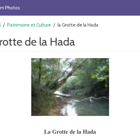
um Photos
l
/
Patrimoine et Culture
/
la Grotte de la Hada
rotte de la Hada
La Grotte de la Hada