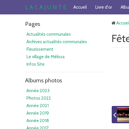
L A C A J U N T E
Accueil
Livre d'or
Alb
Pages
Accuei
Actualités communales
Fêt
Archives actualités communales
Fleurissement
Le village de Mélissa
Infos Site
Albums photos
Année 2023
Photos 2022
Année 2021
Année 2019
Année 2018
Année 2017