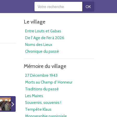
OK
Le village
Entre Louts et Gabas
De l' Age de Fer à 2026
Noms des Lieux
Chronique du passé
Mémoire du village
27 Décembre 1943
Morts au Champ d' Honneur
Traditions du passé
Les Maires
Souvenirs, souvenirs !
Tempête Klaus
Monographie paroissiale