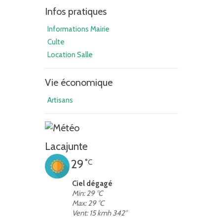
Infos pratiques
Informations Mairie
Culte
Location Salle
Vie économique
Artisans
Lacajunte
29
°C
Ciel dégagé
Min: 29 °C
Max: 29 °C
Vent: 15 kmh 342°