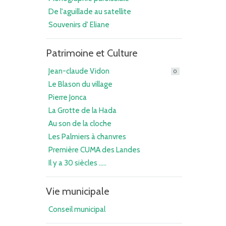
De l'aguillade au satellite
Souvenirs d' Eliane
Patrimoine et Culture
Jean-claude Vidon
0
Le Blason du village
Pierre Jonca
La Grotte de la Hada
Au son de la cloche
Les Palmiers à chanvres
Première CUMA des Landes
Il y a 30 siècles .....
Vie municipale
Conseil municipal