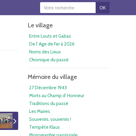
OK
Le village
Entre Louts et Gabas
De l' Age de Fer à 2026
Noms des Lieux
Chronique du passé
Mémoire du village
27 Décembre 1943
Morts au Champ d' Honneur
Traditions du passé
Les Maires
Souvenirs, souvenirs !
Tempête Klaus
Monographie paroissiale