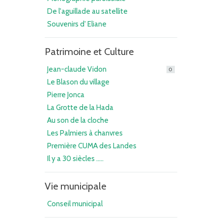
De l'aguillade au satellite
Souvenirs d' Eliane
Patrimoine et Culture
Jean-claude Vidon
0
Le Blason du village
Pierre Jonca
La Grotte de la Hada
Au son de la cloche
Les Palmiers à chanvres
Première CUMA des Landes
Il y a 30 siècles .....
Vie municipale
Conseil municipal