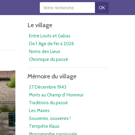
OK
Le village
Entre Louts et Gabas
De l' Age de Fer à 2026
Noms des Lieux
Chronique du passé
Mémoire du village
27 Décembre 1943
Morts au Champ d' Honneur
Traditions du passé
Les Maires
Souvenirs, souvenirs !
Tempête Klaus
Monographie paroissiale