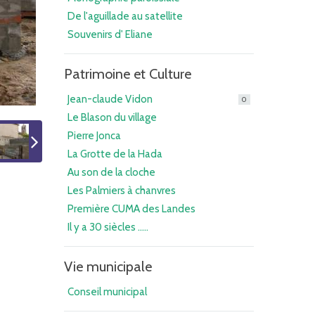
De l'aguillade au satellite
Souvenirs d' Eliane
Patrimoine et Culture
Jean-claude Vidon
0
Le Blason du village
Pierre Jonca
La Grotte de la Hada
Au son de la cloche
Les Palmiers à chanvres
Première CUMA des Landes
Il y a 30 siècles .....
Vie municipale
Conseil municipal