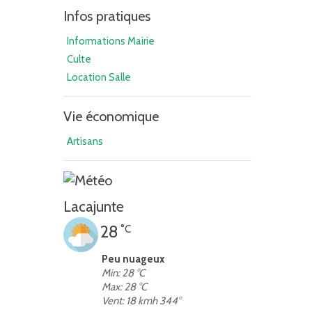
Infos pratiques
Informations Mairie
Culte
Location Salle
Vie économique
Artisans
Lacajunte
28
°C
Peu nuageux
Min: 28 °C
Max: 28 °C
Vent: 18 kmh 344°