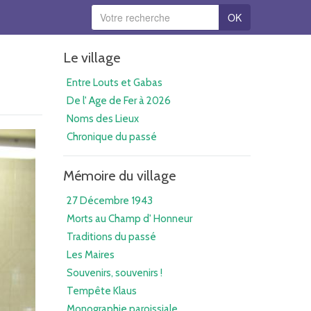
OK
Le village
Entre Louts et Gabas
De l' Age de Fer à 2026
Noms des Lieux
Chronique du passé
Mémoire du village
27 Décembre 1943
Morts au Champ d' Honneur
Traditions du passé
Les Maires
Souvenirs, souvenirs !
Tempête Klaus
Monographie paroissiale