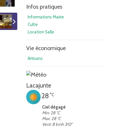
Infos pratiques
Informations Mairie
Culte
Location Salle
Vie économique
Artisans
Lacajunte
28
°C
Ciel dégagé
Min: 28 °C
Max: 28 °C
Vent: 8 kmh 310°