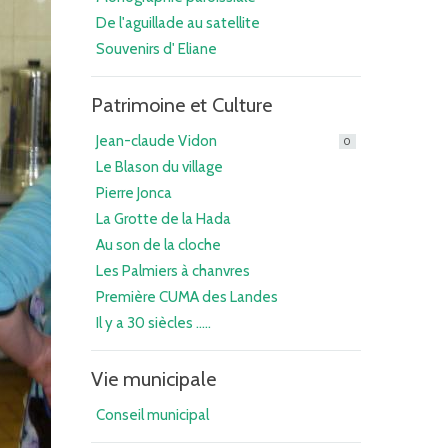
De l'aguillade au satellite
Souvenirs d' Eliane
Patrimoine et Culture
Jean-claude Vidon
0
Le Blason du village
Pierre Jonca
La Grotte de la Hada
Au son de la cloche
Les Palmiers à chanvres
Première CUMA des Landes
Il y a 30 siècles .....
Vie municipale
Conseil municipal