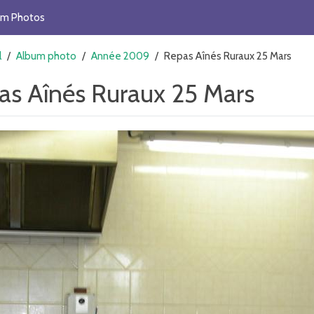
um Photos
l
/
Album photo
/
Année 2009
/
Repas Aînés Ruraux 25 Mars
as Aînés Ruraux 25 Mars