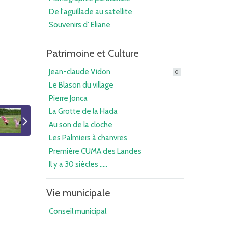
De l'aguillade au satellite
Souvenirs d' Eliane
Patrimoine et Culture
Jean-claude Vidon
0
Le Blason du village
Pierre Jonca
La Grotte de la Hada
Au son de la cloche
Les Palmiers à chanvres
Première CUMA des Landes
Il y a 30 siècles .....
Vie municipale
Conseil municipal