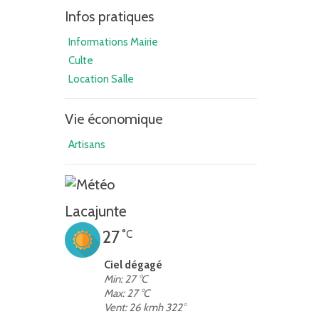
Infos pratiques
Informations Mairie
Culte
Location Salle
Vie économique
Artisans
Lacajunte
27
°C
Ciel dégagé
Min: 27 °C
Max: 27 °C
Vent: 26 kmh 322°