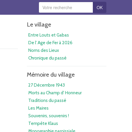
OK
Le village
Entre Louts et Gabas
De l' Age de Fer à 2026
Noms des Lieux
Chronique du passé
Mémoire du village
27 Décembre 1943
Morts au Champ d' Honneur
Traditions du passé
Les Maires
Souvenirs, souvenirs !
Tempête Klaus
Monographie paroissiale