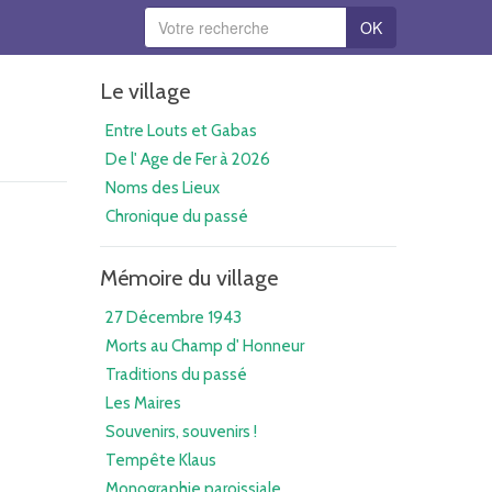
OK
Le village
Entre Louts et Gabas
De l' Age de Fer à 2026
Noms des Lieux
Chronique du passé
Mémoire du village
27 Décembre 1943
Morts au Champ d' Honneur
Traditions du passé
Les Maires
Souvenirs, souvenirs !
Tempête Klaus
Monographie paroissiale