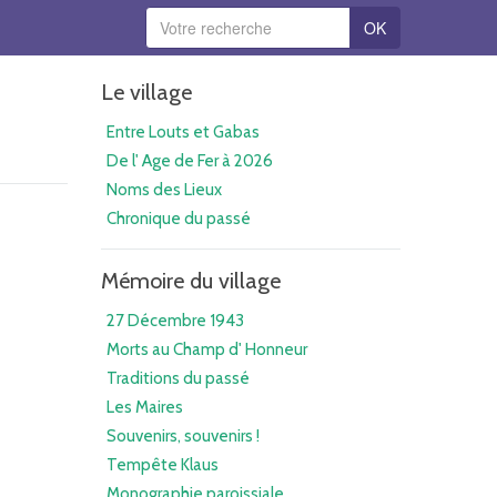
OK
Le village
Entre Louts et Gabas
De l' Age de Fer à 2026
Noms des Lieux
Chronique du passé
Mémoire du village
27 Décembre 1943
Morts au Champ d' Honneur
Traditions du passé
Les Maires
Souvenirs, souvenirs !
Tempête Klaus
Monographie paroissiale