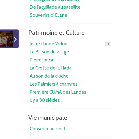
De l'aguillade au satellite
Souvenirs d' Eliane
Patrimoine et Culture
Jean-claude Vidon
0
Le Blason du village
Pierre Jonca
La Grotte de la Hada
Au son de la cloche
Les Palmiers à chanvres
Première CUMA des Landes
Il y a 30 siècles .....
Vie municipale
Conseil municipal