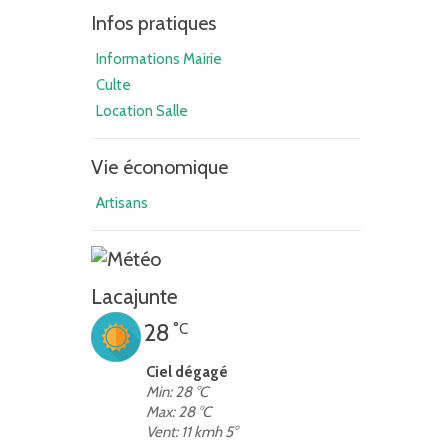
Infos pratiques
Informations Mairie
Culte
Location Salle
Vie économique
Artisans
Lacajunte
28
°C
Ciel dégagé
Min: 28 °C
Max: 28 °C
Vent: 11 kmh 5°