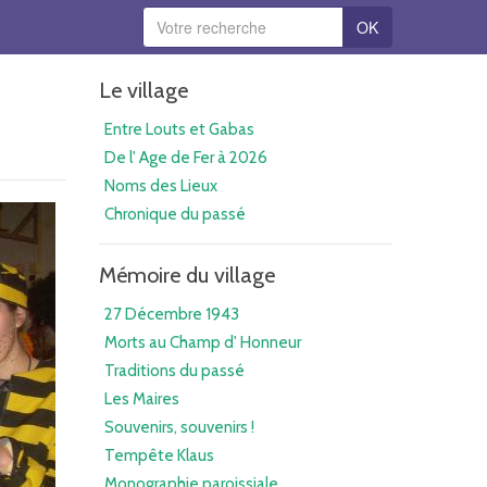
OK
Le village
Entre Louts et Gabas
De l' Age de Fer à 2026
Noms des Lieux
Chronique du passé
Mémoire du village
27 Décembre 1943
Morts au Champ d' Honneur
Traditions du passé
Les Maires
Souvenirs, souvenirs !
Tempête Klaus
Monographie paroissiale