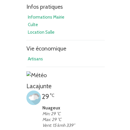
Infos pratiques
Informations Mairie
Culte
Location Salle
Vie économique
Artisans
Lacajunte
29
°C
Nuageux
Min: 29 °C
Max: 29 °C
Vent: 15 kmh 339°