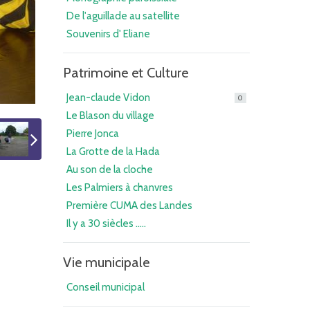
De l'aguillade au satellite
Souvenirs d' Eliane
Patrimoine et Culture
Jean-claude Vidon
0
Le Blason du village
Pierre Jonca
La Grotte de la Hada
Au son de la cloche
Les Palmiers à chanvres
Première CUMA des Landes
Il y a 30 siècles .....
Vie municipale
Conseil municipal