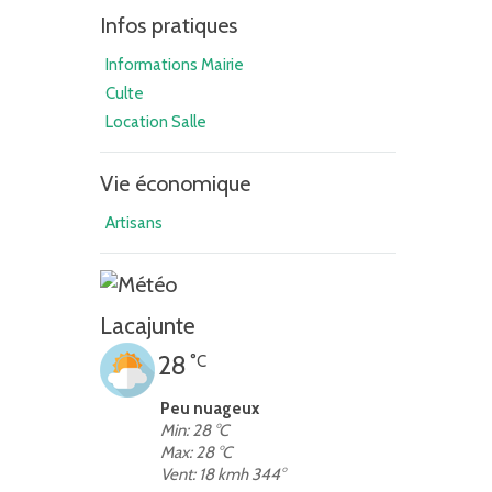
Infos pratiques
Informations Mairie
Culte
Location Salle
Vie économique
Artisans
Lacajunte
28
°C
Peu nuageux
Min: 28 °C
Max: 28 °C
Vent: 18 kmh 344°