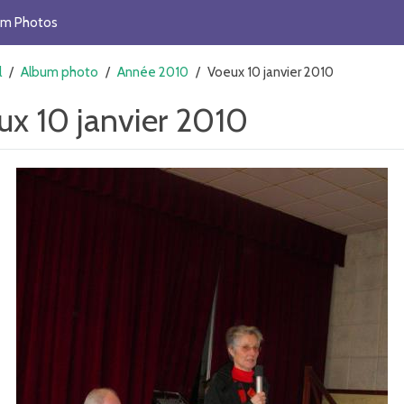
um Photos
l
/
Album photo
/
Année 2010
/
Voeux 10 janvier 2010
ux 10 janvier 2010