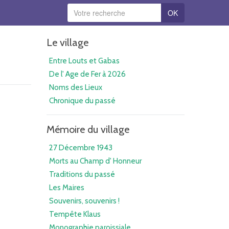
OK
Le village
Entre Louts et Gabas
De l' Age de Fer à 2026
Noms des Lieux
Chronique du passé
Mémoire du village
27 Décembre 1943
Morts au Champ d' Honneur
Traditions du passé
Les Maires
Souvenirs, souvenirs !
Tempête Klaus
Monographie paroissiale