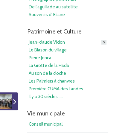
De l'aguillade au satellite
Souvenirs d' Eliane
Patrimoine et Culture
Jean-claude Vidon
0
Le Blason du village
Pierre Jonca
La Grotte de la Hada
Au son de la cloche
Les Palmiers à chanvres
Première CUMA des Landes
Il y a 30 siècles .....
Vie municipale
Conseil municipal