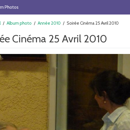
um Photos
l
/
Album photo
/
Année 2010
/
Soirée Cinéma 25 Avril 2010
rée Cinéma 25 Avril 2010