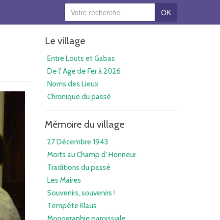
OK
Le village
Entre Louts et Gabas
De l' Age de Fer à 2026
Noms des Lieux
Chronique du passé
Mémoire du village
27 Décembre 1943
Morts au Champ d' Honneur
Traditions du passé
Les Maires
Souvenirs, souvenirs !
Tempête Klaus
Monographie paroissiale