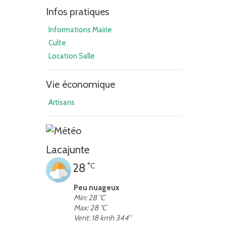
Infos pratiques
Informations Mairie
Culte
Location Salle
Vie économique
Artisans
Lacajunte
28
°C
Peu nuageux
Min: 28 °C
Max: 28 °C
Vent: 18 kmh 344°