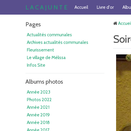
L A C A J U N T E
Accueil
Livre d'or
Alb
Pages
Accuei
Actualités communales
Soi
Archives actualités communales
Fleurissement
Le village de Mélissa
Infos Site
Albums photos
Année 2023
Photos 2022
Année 2021
Année 2019
Année 2018
Année 2017