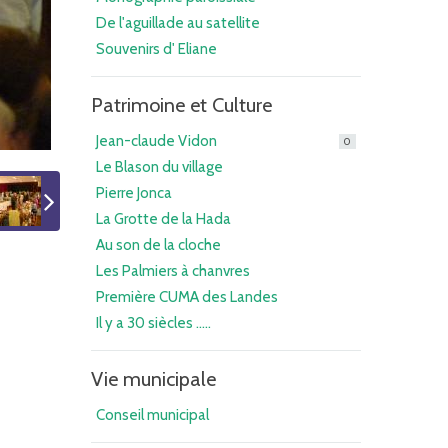
De l'aguillade au satellite
Souvenirs d' Eliane
Patrimoine et Culture
Jean-claude Vidon
0
Le Blason du village
Pierre Jonca
La Grotte de la Hada
Au son de la cloche
Les Palmiers à chanvres
Première CUMA des Landes
Il y a 30 siècles .....
Vie municipale
Conseil municipal