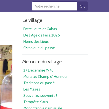
OK
Le village
Entre Louts et Gabas
De l' Age de Fer à 2026
Noms des Lieux
Chronique du passé
Mémoire du village
27 Décembre 1943
Morts au Champ d' Honneur
Traditions du passé
Les Maires
Souvenirs, souvenirs !
Tempête Klaus
Monographie paroissiale