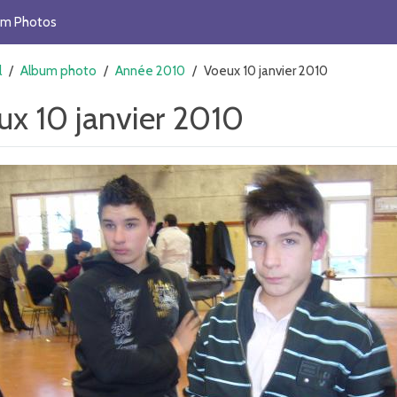
um Photos
l
/
Album photo
/
Année 2010
/
Voeux 10 janvier 2010
ux 10 janvier 2010