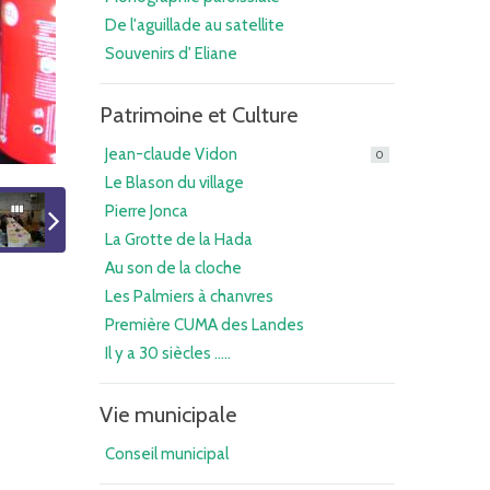
De l'aguillade au satellite
Souvenirs d' Eliane
Patrimoine et Culture
Jean-claude Vidon
0
Le Blason du village
Pierre Jonca
La Grotte de la Hada
Au son de la cloche
Les Palmiers à chanvres
Première CUMA des Landes
Il y a 30 siècles .....
Vie municipale
Conseil municipal