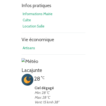
Infos pratiques
Informations Mairie
Culte
Location Salle
Vie économique
Artisans
Lacajunte
28
°C
Ciel dégagé
Min: 28 °C
Max: 28 °C
Vent: 15 kmh 38°