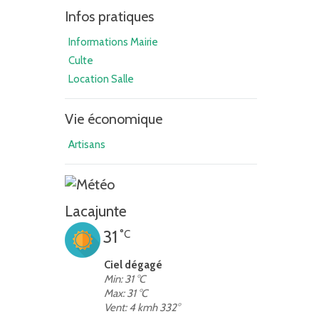
Infos pratiques
Informations Mairie
Culte
Location Salle
Vie économique
Artisans
Lacajunte
31
°C
Ciel dégagé
Min: 31 °C
Max: 31 °C
Vent: 4 kmh 332°