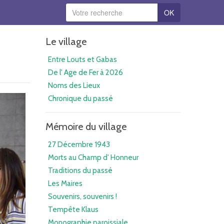
OK
Le village
Entre Louts et Gabas
De l' Age de Fer à 2026
Noms des Lieux
Chronique du passé
Mémoire du village
27 Décembre 1943
Morts au Champ d' Honneur
Traditions du passé
Les Maires
Souvenirs, souvenirs !
Tempête Klaus
Monographie paroissiale