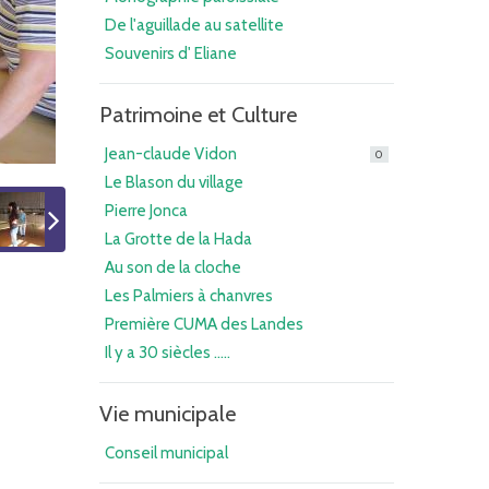
De l'aguillade au satellite
Souvenirs d' Eliane
Patrimoine et Culture
Jean-claude Vidon
0
Le Blason du village
Pierre Jonca
La Grotte de la Hada
Au son de la cloche
Les Palmiers à chanvres
Première CUMA des Landes
Il y a 30 siècles .....
Vie municipale
Conseil municipal