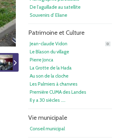
De l'aguillade au satellite
Souvenirs d' Eliane
Patrimoine et Culture
Jean-claude Vidon
0
Le Blason du village
Pierre Jonca
La Grotte de la Hada
Au son de la cloche
Les Palmiers à chanvres
Première CUMA des Landes
Il y a 30 siècles .....
Vie municipale
Conseil municipal