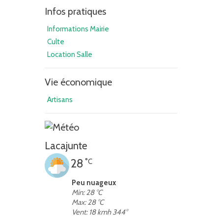
Infos pratiques
Informations Mairie
Culte
Location Salle
Vie économique
Artisans
Lacajunte
28
°C
Peu nuageux
Min: 28 °C
Max: 28 °C
Vent: 18 kmh 344°