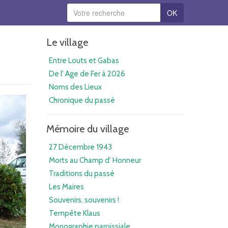
OK
Le village
Entre Louts et Gabas
De l' Age de Fer à 2026
Noms des Lieux
Chronique du passé
Mémoire du village
27 Décembre 1943
Morts au Champ d' Honneur
Traditions du passé
Les Maires
Souvenirs, souvenirs !
Tempête Klaus
Monographie paroissiale