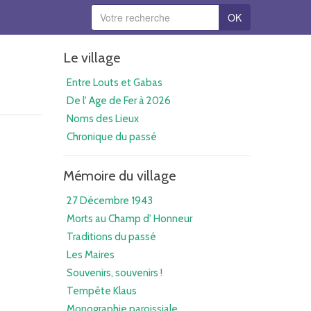
OK
Le village
Entre Louts et Gabas
De l' Age de Fer à 2026
Noms des Lieux
Chronique du passé
Mémoire du village
27 Décembre 1943
Morts au Champ d' Honneur
Traditions du passé
Les Maires
Souvenirs, souvenirs !
Tempête Klaus
Monographie paroissiale