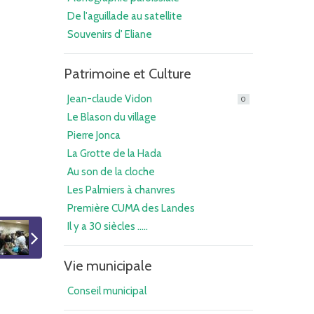
De l'aguillade au satellite
Souvenirs d' Eliane
Patrimoine et Culture
Jean-claude Vidon
0
Le Blason du village
Pierre Jonca
La Grotte de la Hada
Au son de la cloche
Les Palmiers à chanvres
Première CUMA des Landes
Il y a 30 siècles .....
Vie municipale
Conseil municipal