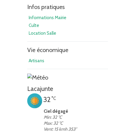
Infos pratiques
Informations Mairie
Culte
Location Salle
Vie économique
Artisans
Lacajunte
32
°C
Ciel dégagé
Min: 32 °C
Max: 32 °C
Vent: 15 kmh 353°