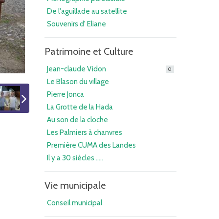
De l'aguillade au satellite
Souvenirs d' Eliane
Patrimoine et Culture
Jean-claude Vidon
0
Le Blason du village
Pierre Jonca
La Grotte de la Hada
Au son de la cloche
Les Palmiers à chanvres
Première CUMA des Landes
Il y a 30 siècles .....
Vie municipale
Conseil municipal