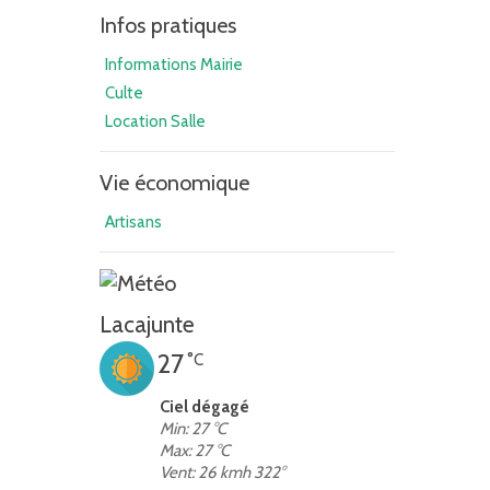
Infos pratiques
Informations Mairie
Culte
Location Salle
Vie économique
Artisans
Lacajunte
27
°C
Ciel dégagé
Min: 27 °C
Max: 27 °C
Vent: 26 kmh 322°