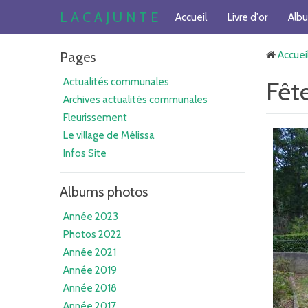
L A C A J U N T E
Accueil
Livre d'or
Alb
Pages
Accuei
Actualités communales
Fêt
Archives actualités communales
Fleurissement
Le village de Mélissa
Infos Site
Albums photos
Année 2023
Photos 2022
Année 2021
Année 2019
Année 2018
Année 2017