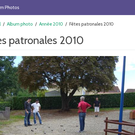
um Photos
l
/
Album photo
/
Année 2010
/
Fêtes patronales 2010
es patronales 2010