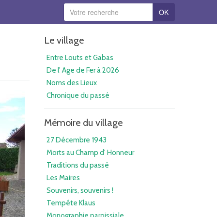
OK
Le village
Entre Louts et Gabas
De l' Age de Fer à 2026
Noms des Lieux
Chronique du passé
Mémoire du village
27 Décembre 1943
Morts au Champ d' Honneur
Traditions du passé
Les Maires
Souvenirs, souvenirs !
Tempête Klaus
Monographie paroissiale