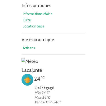
Infos pratiques
Informations Mairie
Culte
Location Salle
Vie économique
Artisans
Lacajunte
24
°C
Ciel dégagé
Min: 24 °C
Max: 24 °C
Vent: 8 kmh 248°