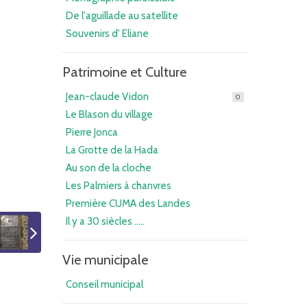
De l'aguillade au satellite
Souvenirs d' Eliane
Patrimoine et Culture
Jean-claude Vidon
0
Le Blason du village
Pierre Jonca
La Grotte de la Hada
Au son de la cloche
Les Palmiers à chanvres
Première CUMA des Landes
Il y a 30 siècles .....
Vie municipale
Conseil municipal