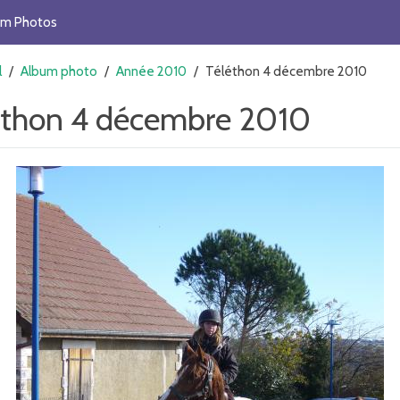
um Photos
l
/
Album photo
/
Année 2010
/
Téléthon 4 décembre 2010
éthon 4 décembre 2010