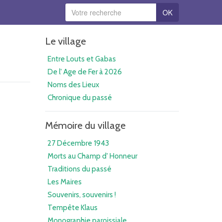
OK
Le village
Entre Louts et Gabas
De l' Age de Fer à 2026
Noms des Lieux
Chronique du passé
Mémoire du village
27 Décembre 1943
Morts au Champ d' Honneur
Traditions du passé
Les Maires
Souvenirs, souvenirs !
Tempête Klaus
Monographie paroissiale