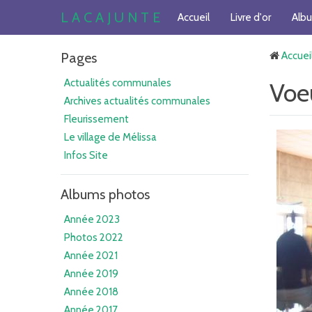
L A C A J U N T E
Accueil
Livre d'or
Alb
Pages
Accuei
Actualités communales
Voe
Archives actualités communales
Fleurissement
Le village de Mélissa
Infos Site
Albums photos
Année 2023
Photos 2022
Année 2021
Année 2019
Année 2018
Année 2017