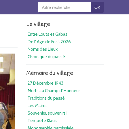
OK
Le village
Entre Louts et Gabas
De l' Age de Fer à 2026
Noms des Lieux
Chronique du passé
Mémoire du village
27 Décembre 1943
Morts au Champ d' Honneur
Traditions du passé
Les Maires
Souvenirs, souvenirs !
Tempête Klaus
Monographie paroissiale