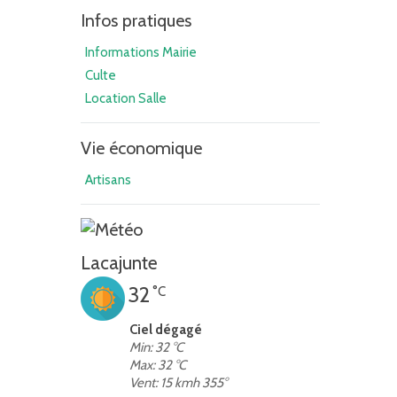
Infos pratiques
Informations Mairie
Culte
Location Salle
Vie économique
Artisans
Lacajunte
32
°C
Ciel dégagé
Min: 32 °C
Max: 32 °C
Vent: 15 kmh 355°