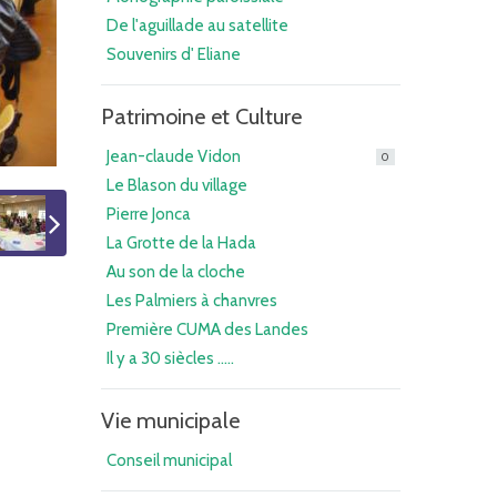
De l'aguillade au satellite
Souvenirs d' Eliane
Patrimoine et Culture
Jean-claude Vidon
0
Le Blason du village
Pierre Jonca
La Grotte de la Hada
Au son de la cloche
Les Palmiers à chanvres
Première CUMA des Landes
Il y a 30 siècles .....
Vie municipale
Conseil municipal