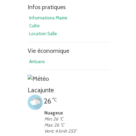
Infos pratiques
Informations Mairie
Culte
Location Salle
Vie économique
Artisans
Lacajunte
26
°C
Nuageux
Min: 26 °C
Max: 26 °C
Vent: 4 kmh 253°