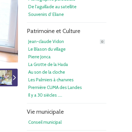
De l'aguillade au satellite
Souvenirs d' Eliane
Patrimoine et Culture
Jean-claude Vidon
0
Le Blason du village
Pierre Jonca
La Grotte de la Hada
Au son de la cloche
Les Palmiers à chanvres
Première CUMA des Landes
Il y a 30 siècles .....
Vie municipale
Conseil municipal