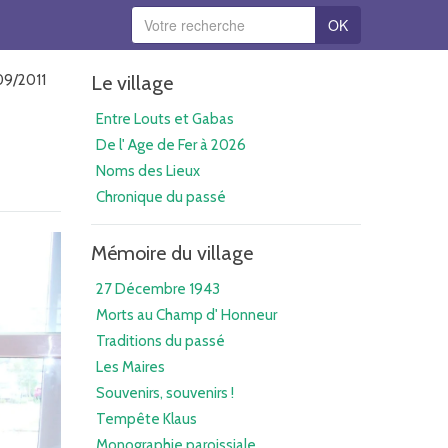
OK
09/2011
Le village
Entre Louts et Gabas
De l' Age de Fer à 2026
Noms des Lieux
Chronique du passé
Mémoire du village
27 Décembre 1943
Morts au Champ d' Honneur
Traditions du passé
Les Maires
Souvenirs, souvenirs !
Tempête Klaus
Monographie paroissiale