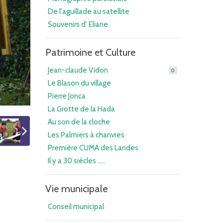
De l'aguillade au satellite
Souvenirs d' Eliane
Patrimoine et Culture
Jean-claude Vidon
0
Le Blason du village
Pierre Jonca
La Grotte de la Hada
Au son de la cloche
Les Palmiers à chanvres
Première CUMA des Landes
Il y a 30 siècles .....
Vie municipale
Conseil municipal