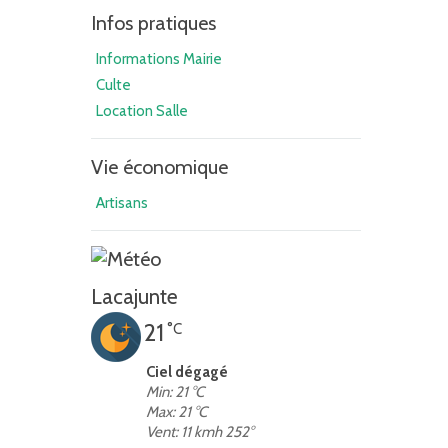
Infos pratiques
Informations Mairie
Culte
Location Salle
Vie économique
Artisans
Lacajunte
21
°C
Ciel dégagé
Min: 21 °C
Max: 21 °C
Vent: 11 kmh 252°