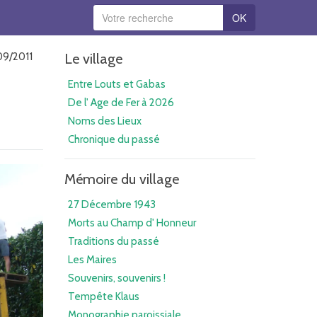
OK
09/2011
Le village
Entre Louts et Gabas
De l' Age de Fer à 2026
Noms des Lieux
Chronique du passé
Mémoire du village
27 Décembre 1943
Morts au Champ d' Honneur
Traditions du passé
Les Maires
Souvenirs, souvenirs !
Tempête Klaus
Monographie paroissiale