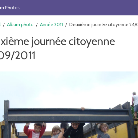
um Photos
l
/
Album photo
/
Année 2011
/
Deuxième journée citoyenne 24/
xième journée citoyenne
09/2011