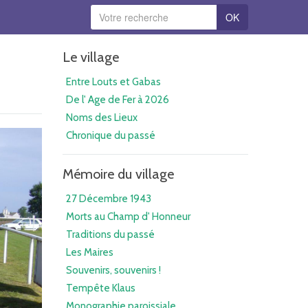
OK
Le village
Entre Louts et Gabas
De l' Age de Fer à 2026
Noms des Lieux
Chronique du passé
Mémoire du village
27 Décembre 1943
Morts au Champ d' Honneur
Traditions du passé
Les Maires
Souvenirs, souvenirs !
Tempête Klaus
Monographie paroissiale