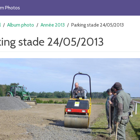
um Photos
l
/
Album photo
/
Année 2013
/
Parking stade 24/05/2013
king stade 24/05/2013