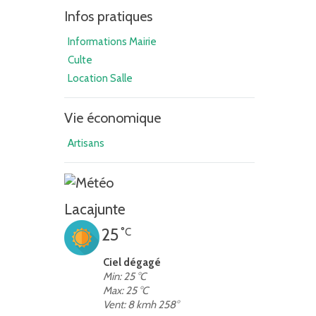
Infos pratiques
Informations Mairie
Culte
Location Salle
Vie économique
Artisans
Lacajunte
25
°C
Ciel dégagé
Min: 25 °C
Max: 25 °C
Vent: 8 kmh 258°