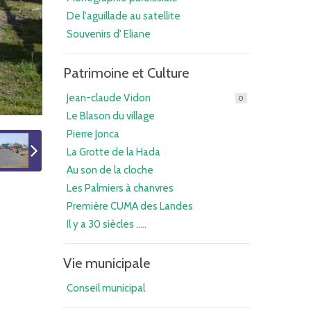
De l'aguillade au satellite
Souvenirs d' Eliane
Patrimoine et Culture
Jean-claude Vidon
0
Le Blason du village
Pierre Jonca
La Grotte de la Hada
Au son de la cloche
Les Palmiers à chanvres
Première CUMA des Landes
Il y a 30 siècles .....
Vie municipale
Conseil municipal