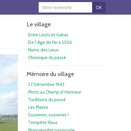
OK
Le village
Entre Louts et Gabas
De l' Age de Fer à 2026
Noms des Lieux
Chronique du passé
Mémoire du village
27 Décembre 1943
Morts au Champ d' Honneur
Traditions du passé
Les Maires
Souvenirs, souvenirs !
Tempête Klaus
Monographie paroissiale