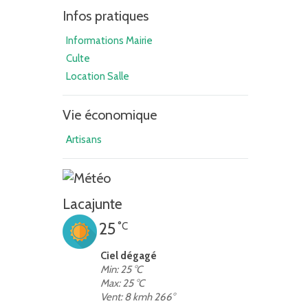
Infos pratiques
Informations Mairie
Culte
Location Salle
Vie économique
Artisans
Lacajunte
25
°C
Ciel dégagé
Min: 25 °C
Max: 25 °C
Vent: 8 kmh 266°