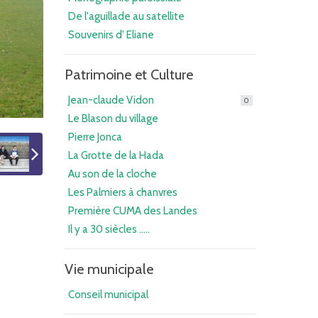
De l'aguillade au satellite
Souvenirs d' Eliane
Patrimoine et Culture
Jean-claude Vidon
0
Le Blason du village
Pierre Jonca
La Grotte de la Hada
Au son de la cloche
Les Palmiers à chanvres
Première CUMA des Landes
Il y a 30 siècles .....
Vie municipale
Conseil municipal