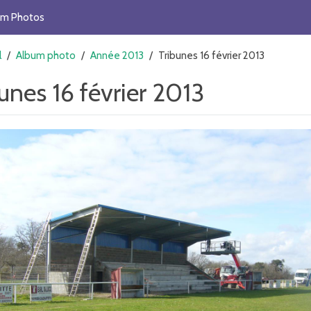
um Photos
l
/
Album photo
/
Année 2013
/
Tribunes 16 février 2013
unes 16 février 2013