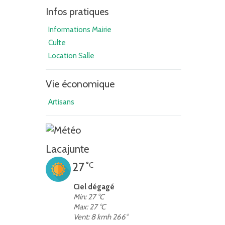
Infos pratiques
Informations Mairie
Culte
Location Salle
Vie économique
Artisans
Lacajunte
27
°C
Ciel dégagé
Min: 27 °C
Max: 27 °C
Vent: 8 kmh 266°