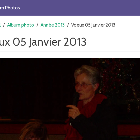
um Photos
l
/
Album photo
/
Année 2013
/
Voeux 05 Janvier 2013
ux 05 Janvier 2013