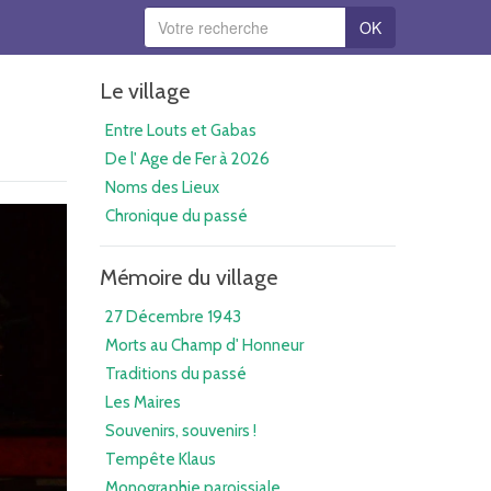
OK
Le village
Entre Louts et Gabas
De l' Age de Fer à 2026
Noms des Lieux
Chronique du passé
Mémoire du village
27 Décembre 1943
Morts au Champ d' Honneur
Traditions du passé
Les Maires
Souvenirs, souvenirs !
Tempête Klaus
Monographie paroissiale