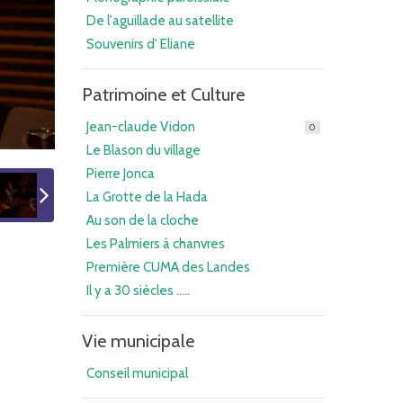
De l'aguillade au satellite
Souvenirs d' Eliane
Patrimoine et Culture
Jean-claude Vidon
0
Le Blason du village
Pierre Jonca
La Grotte de la Hada
Au son de la cloche
Les Palmiers à chanvres
Première CUMA des Landes
Il y a 30 siècles .....
Vie municipale
Conseil municipal