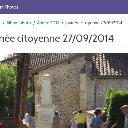
um Photos
l
/
Album photo
/
Année 2014
/
Journée citoyenne 27/09/2014
rnée citoyenne 27/09/2014