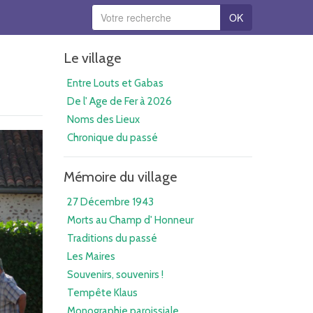
OK
Le village
Entre Louts et Gabas
De l' Age de Fer à 2026
Noms des Lieux
Chronique du passé
Mémoire du village
27 Décembre 1943
Morts au Champ d' Honneur
Traditions du passé
Les Maires
Souvenirs, souvenirs !
Tempête Klaus
Monographie paroissiale