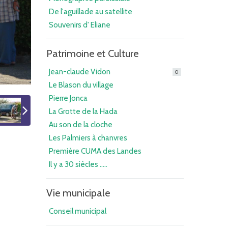
De l'aguillade au satellite
Souvenirs d' Eliane
Patrimoine et Culture
Jean-claude Vidon
0
Le Blason du village
Pierre Jonca
La Grotte de la Hada
Au son de la cloche
Les Palmiers à chanvres
Première CUMA des Landes
Il y a 30 siècles .....
Vie municipale
Conseil municipal