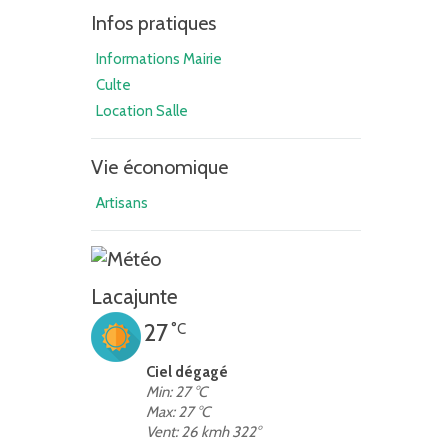
Infos pratiques
Informations Mairie
Culte
Location Salle
Vie économique
Artisans
Lacajunte
27
°C
Ciel dégagé
Min: 27 °C
Max: 27 °C
Vent: 26 kmh 322°