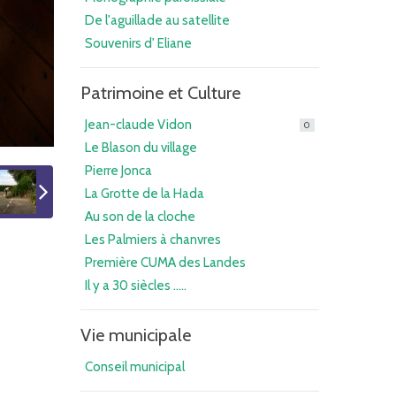
De l'aguillade au satellite
Souvenirs d' Eliane
Patrimoine et Culture
Jean-claude Vidon
0
Le Blason du village
Pierre Jonca
La Grotte de la Hada
Au son de la cloche
Les Palmiers à chanvres
Première CUMA des Landes
Il y a 30 siècles .....
Vie municipale
Conseil municipal