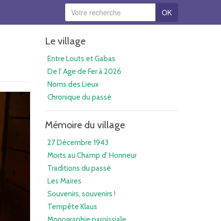
OK
Le village
Entre Louts et Gabas
De l' Age de Fer à 2026
Noms des Lieux
Chronique du passé
Mémoire du village
27 Décembre 1943
Morts au Champ d' Honneur
Traditions du passé
Les Maires
Souvenirs, souvenirs !
Tempête Klaus
Monographie paroissiale