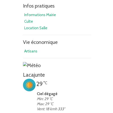
Infos pratiques
Informations Mairie
Culte
Location Salle
Vie économique
Artisans
Lacajunte
29
°C
Ciel dégagé
Min: 29 °C
Max: 29 °C
Vent: 18 kmh 333°