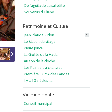
De l'aguillade au satellite
Souvenirs d' Eliane
Patrimoine et Culture
Jean-claude Vidon
0
Le Blason du village
Pierre Jonca
La Grotte de la Hada
Au son de la cloche
Les Palmiers à chanvres
Première CUMA des Landes
Il y a 30 siècles .....
Vie municipale
Conseil municipal