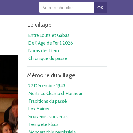
OK
Le village
Entre Louts et Gabas
De l' Age de Fer à 2026
Noms des Lieux
Chronique du passé
Mémoire du village
27 Décembre 1943
Morts au Champ d' Honneur
Traditions du passé
Les Maires
Souvenirs, souvenirs !
Tempête Klaus
Monographie paroissiale