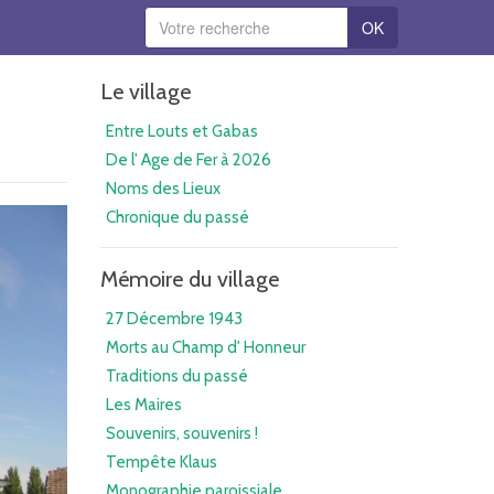
OK
Le village
Entre Louts et Gabas
De l' Age de Fer à 2026
Noms des Lieux
Chronique du passé
Mémoire du village
27 Décembre 1943
Morts au Champ d' Honneur
Traditions du passé
Les Maires
Souvenirs, souvenirs !
Tempête Klaus
Monographie paroissiale