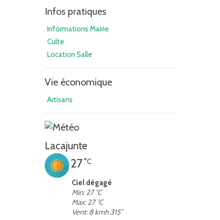
Infos pratiques
Informations Mairie
Culte
Location Salle
Vie économique
Artisans
Lacajunte
27
°C
Ciel dégagé
Min: 27 °C
Max: 27 °C
Vent: 8 kmh 315°