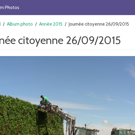
um Photos
l
/
Album photo
/
Année 2015
/
Journée citoyenne 26/09/2015
rnée citoyenne 26/09/2015