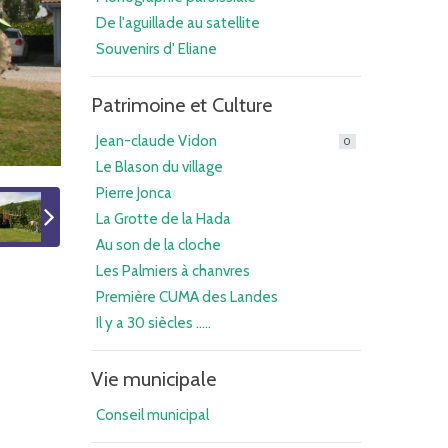
De l'aguillade au satellite
Souvenirs d' Eliane
Patrimoine et Culture
Jean-claude Vidon
0
Le Blason du village
Pierre Jonca
La Grotte de la Hada
Au son de la cloche
Les Palmiers à chanvres
Première CUMA des Landes
Il y a 30 siècles .....
Vie municipale
Conseil municipal