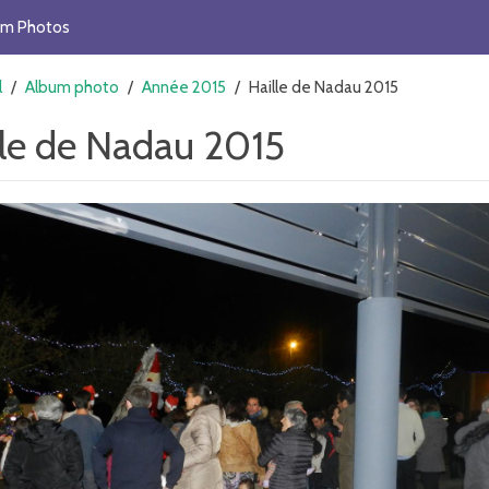
um Photos
l
/
Album photo
/
Année 2015
/
Haille de Nadau 2015
lle de Nadau 2015