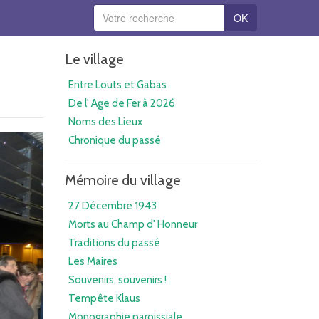
OK
Le village
Entre Louts et Gabas
De l' Age de Fer à 2026
Noms des Lieux
Chronique du passé
Mémoire du village
27 Décembre 1943
Morts au Champ d' Honneur
Traditions du passé
Les Maires
Souvenirs, souvenirs !
Tempête Klaus
Monographie paroissiale