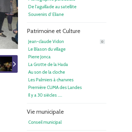
De l'aguillade au satellite
Souvenirs d' Eliane
Patrimoine et Culture
Jean-claude Vidon
0
Le Blason du village
Pierre Jonca
La Grotte de la Hada
Au son de la cloche
Les Palmiers à chanvres
Première CUMA des Landes
Il y a 30 siècles .....
Vie municipale
Conseil municipal