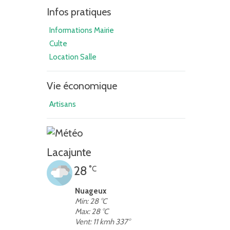
Infos pratiques
Informations Mairie
Culte
Location Salle
Vie économique
Artisans
Lacajunte
28
°C
Nuageux
Min: 28 °C
Max: 28 °C
Vent: 11 kmh 337°