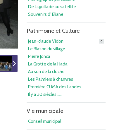
De l'aguillade au satellite
Souvenirs d' Eliane
Patrimoine et Culture
Jean-claude Vidon
0
Le Blason du village
Pierre Jonca
La Grotte de la Hada
Au son de la cloche
Les Palmiers à chanvres
Première CUMA des Landes
Il y a 30 siècles .....
Vie municipale
Conseil municipal