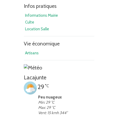
Infos pratiques
Informations Mairie
Culte
Location Salle
Vie économique
Artisans
Lacajunte
29
°C
Peu nuageux
Min: 29 °C
Max: 29 °C
Vent: 15 kmh 344°