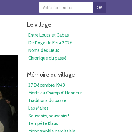
OK
Le village
Entre Louts et Gabas
De l' Age de Fer à 2026
Noms des Lieux
Chronique du passé
Mémoire du village
27 Décembre 1943
Morts au Champ d' Honneur
Traditions du passé
Les Maires
Souvenirs, souvenirs !
Tempête Klaus
Monographie paroissiale