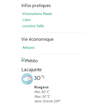
Infos pratiques
Informations Mairie
Culte
Location Salle
Vie économique
Artisans
Lacajunte
30
°C
Nuageux
Min: 30 °C
Max: 30 °C
Vent: 15 kmh 339°