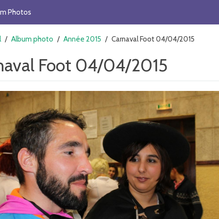
um Photos
l
/
Album photo
/
Année 2015
/
Carnaval Foot 04/04/2015
naval Foot 04/04/2015