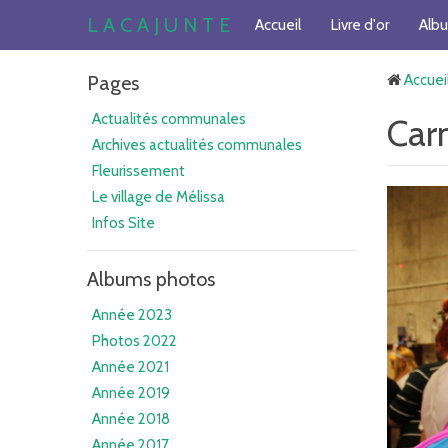
L A C A J U N T E
Accueil
Livre d'or
Alb
Pages
Accuei
Actualités communales
Car
Archives actualités communales
Fleurissement
Le village de Mélissa
Infos Site
Albums photos
Année 2023
Photos 2022
Année 2021
Année 2019
Année 2018
Année 2017