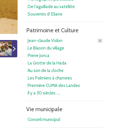
De l'aguillade au satellite
Souvenirs d' Eliane
Patrimoine et Culture
Jean-claude Vidon
0
Le Blason du village
Pierre Jonca
La Grotte de la Hada
Au son de la cloche
Les Palmiers à chanvres
Première CUMA des Landes
Il y a 30 siècles .....
Vie municipale
Conseil municipal