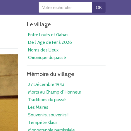
OK
Le village
Entre Louts et Gabas
De l' Age de Fer à 2026
Noms des Lieux
Chronique du passé
Mémoire du village
27 Décembre 1943
Morts au Champ d' Honneur
Traditions du passé
Les Maires
Souvenirs, souvenirs !
Tempête Klaus
Monographie paroissiale