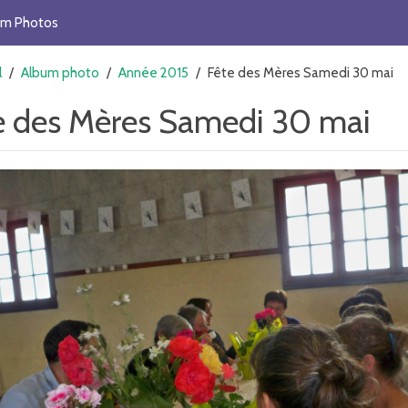
um Photos
l
/
Album photo
/
Année 2015
/
Fête des Mères Samedi 30 mai
e des Mères Samedi 30 mai