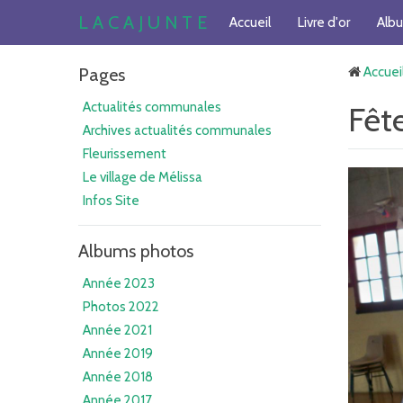
L A C A J U N T E
Accueil
Livre d'or
Alb
Pages
Accuei
Actualités communales
Fêt
Archives actualités communales
Fleurissement
Le village de Mélissa
Infos Site
Albums photos
Année 2023
Photos 2022
Année 2021
Année 2019
Année 2018
Année 2017