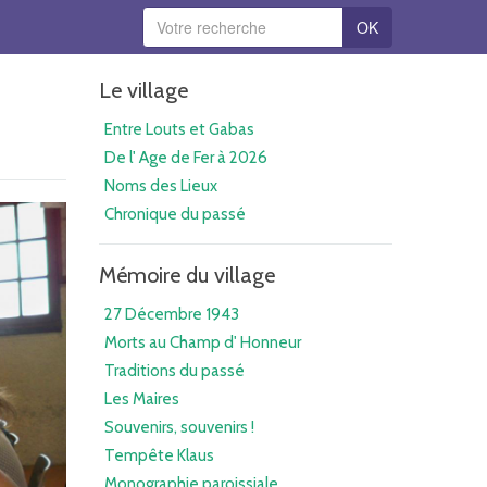
OK
Le village
Entre Louts et Gabas
De l' Age de Fer à 2026
Noms des Lieux
Chronique du passé
Mémoire du village
27 Décembre 1943
Morts au Champ d' Honneur
Traditions du passé
Les Maires
Souvenirs, souvenirs !
Tempête Klaus
Monographie paroissiale