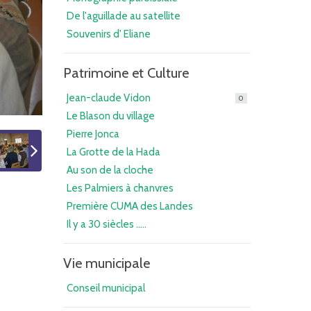
De l'aguillade au satellite
Souvenirs d' Eliane
Patrimoine et Culture
Jean-claude Vidon
0
Le Blason du village
Pierre Jonca
La Grotte de la Hada
Au son de la cloche
Les Palmiers à chanvres
Première CUMA des Landes
Il y a 30 siècles .....
Vie municipale
Conseil municipal