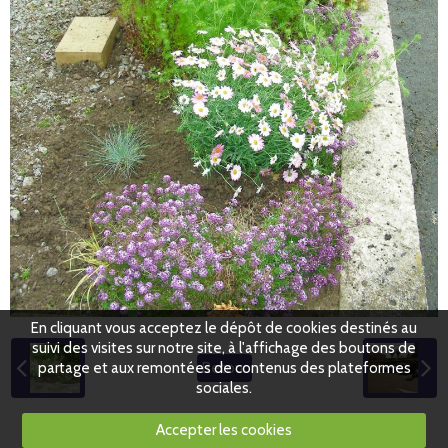
En cliquant vous acceptez le dépôt de cookies destinés au
suivi des visites sur notre site, à l'affichage des boutons de
partage et aux remontées de contenus des plateformes
Retour
sociales.
Accepter les cookies