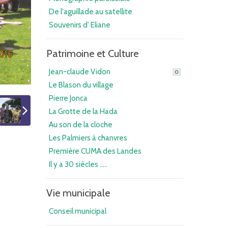
De l'aguillade au satellite
Souvenirs d' Eliane
Patrimoine et Culture
Jean-claude Vidon
0
Le Blason du village
Pierre Jonca
La Grotte de la Hada
Au son de la cloche
Les Palmiers à chanvres
Première CUMA des Landes
Il y a 30 siècles .....
Vie municipale
Conseil municipal