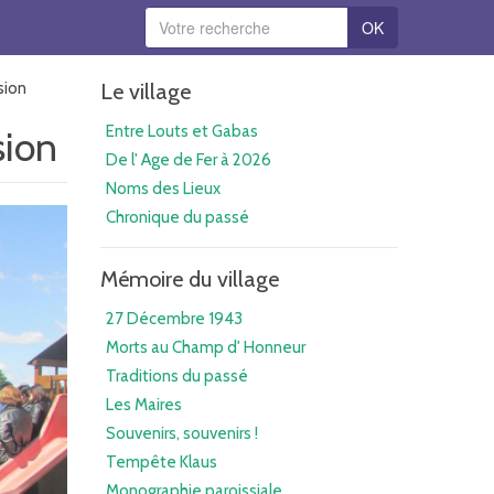
OK
sion
Le village
Entre Louts et Gabas
sion
De l' Age de Fer à 2026
Noms des Lieux
Chronique du passé
Mémoire du village
27 Décembre 1943
Morts au Champ d' Honneur
Traditions du passé
Les Maires
Souvenirs, souvenirs !
Tempête Klaus
Monographie paroissiale