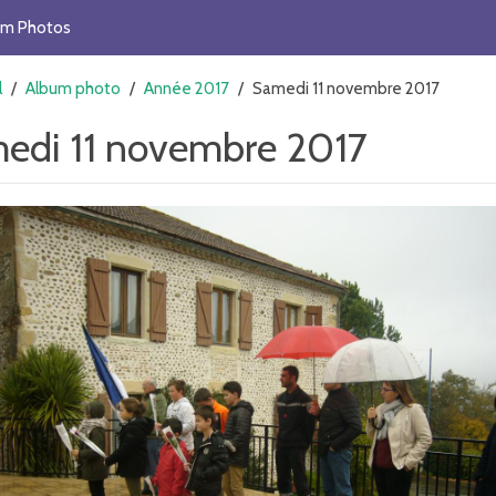
um Photos
l
/
Album photo
/
Année 2017
/
Samedi 11 novembre 2017
edi 11 novembre 2017