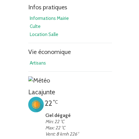
Infos pratiques
Informations Mairie
Culte
Location Salle
Vie économique
Artisans
Lacajunte
22
°C
Ciel dégagé
Min: 22 °C
Max: 22 °C
Vent: 8 kmh 226°