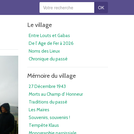
OK
Le village
Entre Louts et Gabas
De l' Age de Fer à 2026
Noms des Lieux
Chronique du passé
Mémoire du village
27 Décembre 1943
Morts au Champ d' Honneur
Traditions du passé
Les Maires
Souvenirs, souvenirs !
Tempête Klaus
Monographie paroissiale