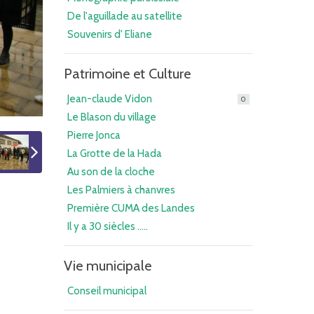
De l'aguillade au satellite
Souvenirs d' Eliane
Patrimoine et Culture
Jean-claude Vidon
0
Le Blason du village
Pierre Jonca
La Grotte de la Hada
Au son de la cloche
Les Palmiers à chanvres
Première CUMA des Landes
Il y a 30 siècles .....
Vie municipale
Conseil municipal