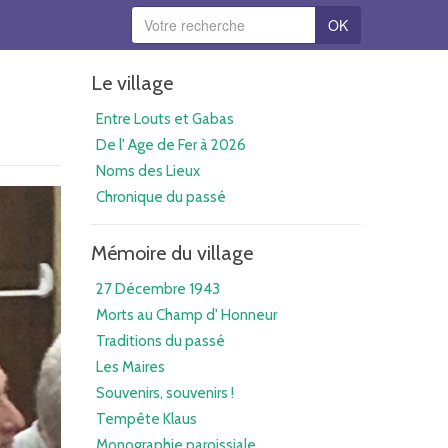
OK
Le village
Entre Louts et Gabas
De l' Age de Fer à 2026
Noms des Lieux
Chronique du passé
Mémoire du village
27 Décembre 1943
Morts au Champ d' Honneur
Traditions du passé
Les Maires
Souvenirs, souvenirs !
Tempête Klaus
Monographie paroissiale