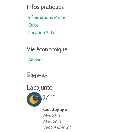
Infos pratiques
Informations Mairie
Culte
Location Salle
Vie économique
Artisans
Lacajunte
26
°C
Ciel dégagé
Min: 26 °C
Max: 26 °C
Vent: 4 kmh 27°