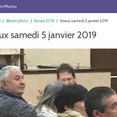
um Photos
l
/
Album photo
/
Année 2019
/
Voeux samedi 5 janvier 2019
ux samedi 5 janvier 2019