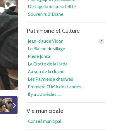
De l'aguillade au satellite
Souvenirs d' Eliane
Patrimoine et Culture
Jean-claude Vidon
0
Le Blason du village
Pierre Jonca
La Grotte de la Hada
Au son de la cloche
Les Palmiers à chanvres
Première CUMA des Landes
Il y a 30 siècles .....
Vie municipale
Conseil municipal