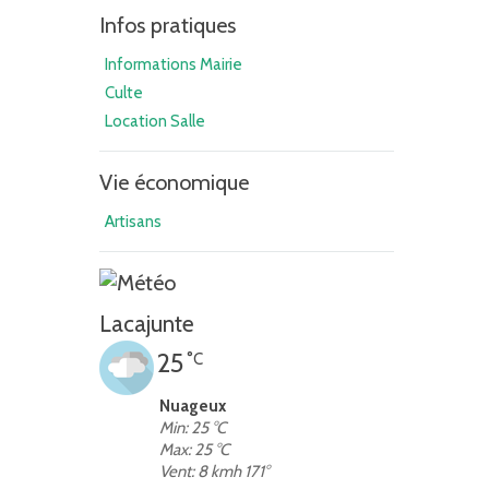
Infos pratiques
Informations Mairie
Culte
Location Salle
Vie économique
Artisans
Lacajunte
25
°C
Nuageux
Min: 25 °C
Max: 25 °C
Vent: 8 kmh 171°