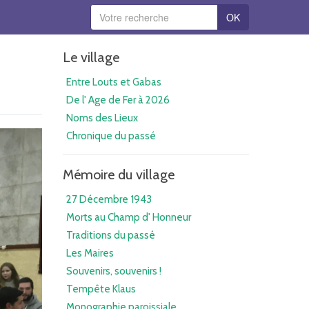
OK
Le village
Entre Louts et Gabas
De l' Age de Fer à 2026
Noms des Lieux
Chronique du passé
Mémoire du village
27 Décembre 1943
Morts au Champ d' Honneur
Traditions du passé
Les Maires
Souvenirs, souvenirs !
Tempête Klaus
Monographie paroissiale