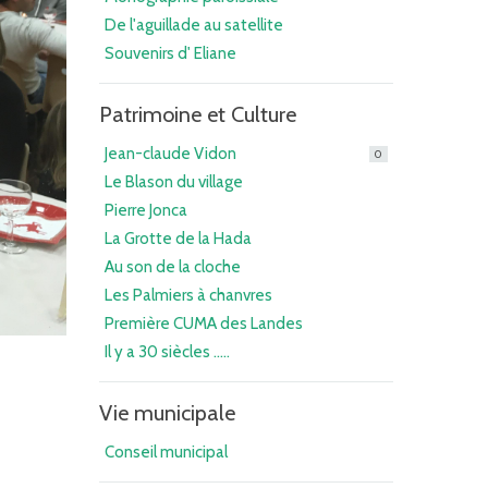
De l'aguillade au satellite
Souvenirs d' Eliane
Patrimoine et Culture
Jean-claude Vidon
0
Le Blason du village
Pierre Jonca
La Grotte de la Hada
Au son de la cloche
Les Palmiers à chanvres
Première CUMA des Landes
Il y a 30 siècles .....
Vie municipale
Conseil municipal