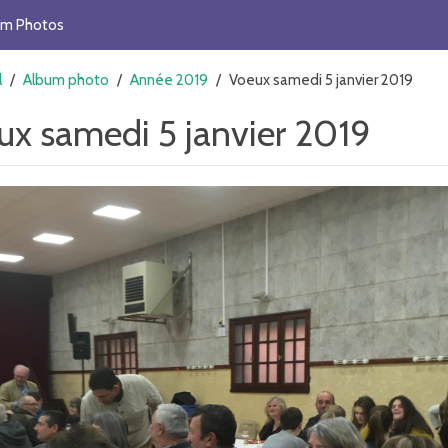
um Photos
l
/
Album photo
/
Année 2019
/
Voeux samedi 5 janvier 2019
ux samedi 5 janvier 2019