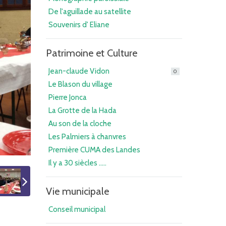
De l'aguillade au satellite
Souvenirs d' Eliane
Patrimoine et Culture
Jean-claude Vidon
0
Le Blason du village
Pierre Jonca
La Grotte de la Hada
Au son de la cloche
Les Palmiers à chanvres
Première CUMA des Landes
Il y a 30 siècles .....
Vie municipale
Conseil municipal