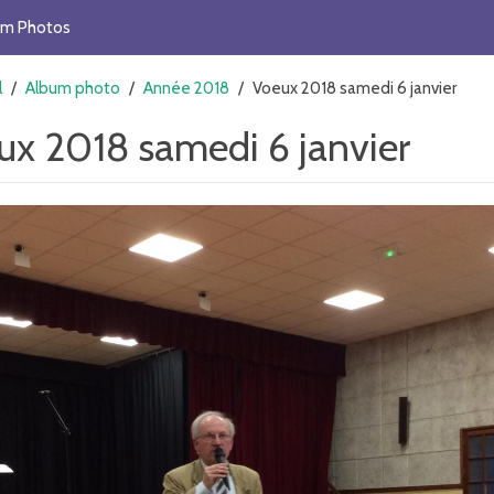
um Photos
l
/
Album photo
/
Année 2018
/
Voeux 2018 samedi 6 janvier
ux 2018 samedi 6 janvier