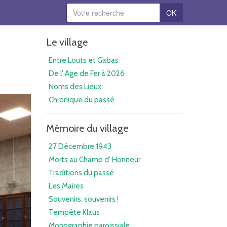
OK
Le village
Entre Louts et Gabas
De l' Age de Fer à 2026
Noms des Lieux
Chronique du passé
Mémoire du village
27 Décembre 1943
Morts au Champ d' Honneur
Traditions du passé
Les Maires
Souvenirs, souvenirs !
Tempête Klaus
Monographie paroissiale