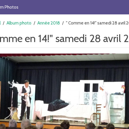
um Photos
l
/
Album photo
/
Année 2018
/
" Comme en 14!" samedi 28 avril 
omme en 14!" samedi 28 avril 