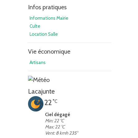
Infos pratiques
Informations Mairie
Culte
Location Salle
Vie économique
Artisans
Lacajunte
22
°C
Ciel dégagé
Min: 22 °C
Max: 22 °C
Vent: 8 kmh 235°