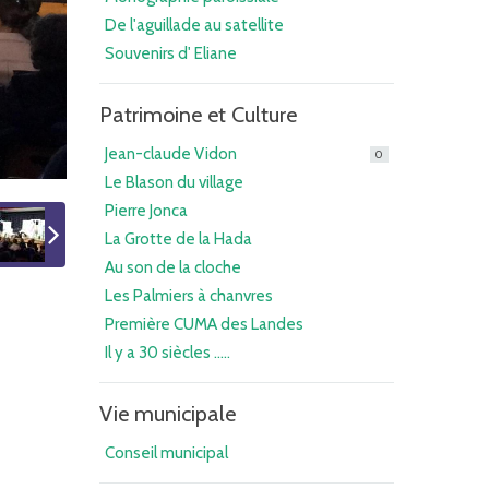
De l'aguillade au satellite
Souvenirs d' Eliane
Patrimoine et Culture
Jean-claude Vidon
0
Le Blason du village
Pierre Jonca
La Grotte de la Hada
Au son de la cloche
Les Palmiers à chanvres
Première CUMA des Landes
Il y a 30 siècles .....
Vie municipale
Conseil municipal