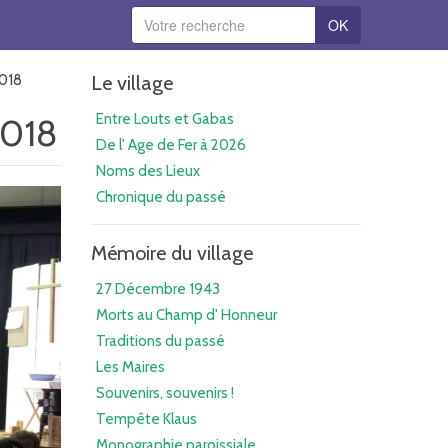
OK
2018
Le village
Entre Louts et Gabas
2018
De l' Age de Fer à 2026
Noms des Lieux
Chronique du passé
Mémoire du village
27 Décembre 1943
Morts au Champ d' Honneur
Traditions du passé
Les Maires
Souvenirs, souvenirs !
Tempête Klaus
Monographie paroissiale