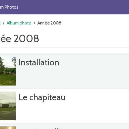
um Photos
l
/
Album photo
/
Année 2008
ée 2008
Installation
Le chapiteau