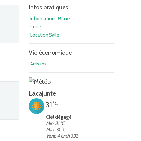
Infos pratiques
Informations Mairie
Culte
Location Salle
Vie économique
Artisans
Lacajunte
31
°C
Ciel dégagé
Min: 31 °C
Max: 31 °C
Vent: 4 kmh 332°