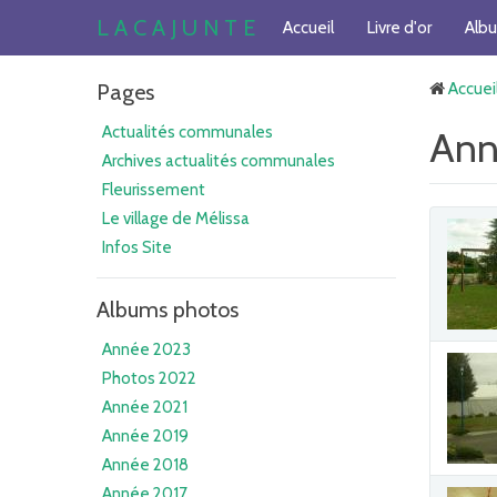
L A C A J U N T E
Accueil
Livre d'or
Alb
Pages
Accuei
Actualités communales
Ann
Archives actualités communales
Fleurissement
Le village de Mélissa
Infos Site
Albums photos
Année 2023
Photos 2022
Année 2021
Année 2019
Année 2018
Année 2017