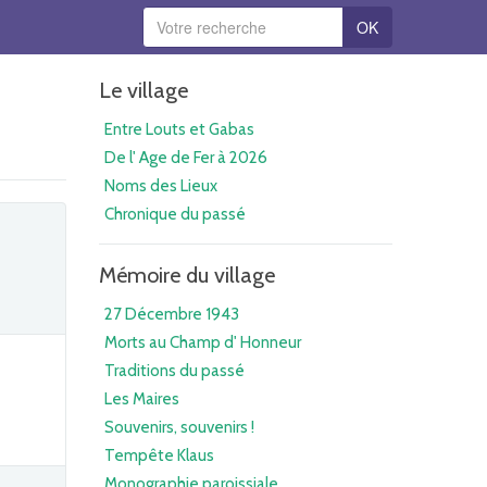
OK
Le village
Entre Louts et Gabas
De l' Age de Fer à 2026
Noms des Lieux
Chronique du passé
Mémoire du village
27 Décembre 1943
Morts au Champ d' Honneur
Traditions du passé
Les Maires
Souvenirs, souvenirs !
Tempête Klaus
Monographie paroissiale