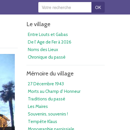
OK
Le village
Entre Louts et Gabas
De l' Age de Fer à 2026
Noms des Lieux
Chronique du passé
Mémoire du village
27 Décembre 1943
Morts au Champ d' Honneur
Traditions du passé
Les Maires
Souvenirs, souvenirs !
Tempête Klaus
Monographie paroissiale