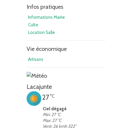
Infos pratiques
Informations Mairie
Culte
Location Salle
Vie économique
Artisans
Lacajunte
27
°C
Ciel dégagé
Min: 27 °C
Max: 27 °C
Vent: 26 kmh 322°