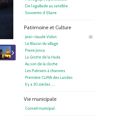
De l'aguillade au satellite
Souvenirs d' Eliane
Patrimoine et Culture
Jean-claude Vidon
0
Le Blason du village
Pierre Jonca
La Grotte de la Hada
Au son de la cloche
Les Palmiers à chanvres
Première CUMA des Landes
Il y a 30 siècles .....
Vie municipale
Conseil municipal