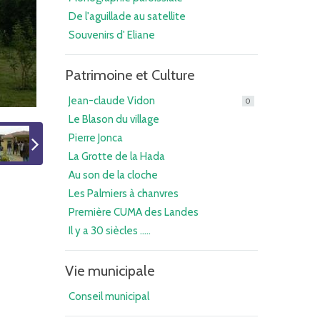
De l'aguillade au satellite
Souvenirs d' Eliane
Patrimoine et Culture
Jean-claude Vidon
0
Le Blason du village
Pierre Jonca
La Grotte de la Hada
Au son de la cloche
Les Palmiers à chanvres
Première CUMA des Landes
Il y a 30 siècles .....
Vie municipale
Conseil municipal