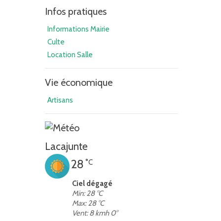
Infos pratiques
Informations Mairie
Culte
Location Salle
Vie économique
Artisans
Lacajunte
28
°C
Ciel dégagé
Min: 28 °C
Max: 28 °C
Vent: 8 kmh 0°