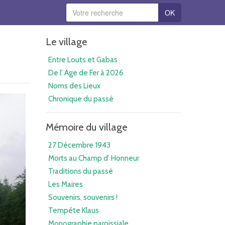
OK
Le village
Entre Louts et Gabas
De l' Age de Fer à 2026
Noms des Lieux
Chronique du passé
Mémoire du village
27 Décembre 1943
Morts au Champ d' Honneur
Traditions du passé
Les Maires
Souvenirs, souvenirs !
Tempête Klaus
Monographie paroissiale