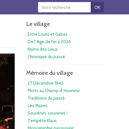
OK
Le village
Entre Louts et Gabas
De l' Age de Fer à 2026
Noms des Lieux
Chronique du passé
Mémoire du village
27 Décembre 1943
Morts au Champ d' Honneur
Traditions du passé
Les Maires
Souvenirs, souvenirs !
Tempête Klaus
Monographie paroissiale