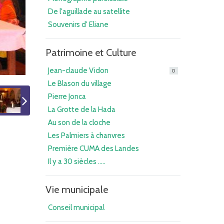
De l'aguillade au satellite
Souvenirs d' Eliane
Patrimoine et Culture
Jean-claude Vidon
0
Le Blason du village
Pierre Jonca
La Grotte de la Hada
Au son de la cloche
Les Palmiers à chanvres
Première CUMA des Landes
Il y a 30 siècles .....
Vie municipale
Conseil municipal