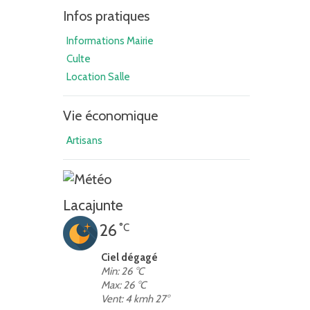
Infos pratiques
Informations Mairie
Culte
Location Salle
Vie économique
Artisans
Lacajunte
26
°C
Ciel dégagé
Min: 26 °C
Max: 26 °C
Vent: 4 kmh 27°