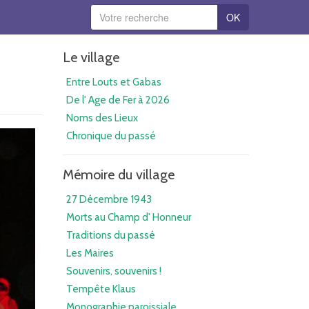
OK
Le village
Entre Louts et Gabas
De l' Age de Fer à 2026
Noms des Lieux
Chronique du passé
Mémoire du village
27 Décembre 1943
Morts au Champ d' Honneur
Traditions du passé
Les Maires
Souvenirs, souvenirs !
Tempête Klaus
Monographie paroissiale