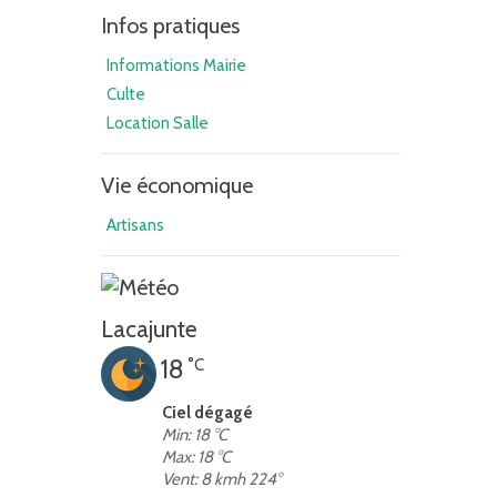
Infos pratiques
Informations Mairie
Culte
Location Salle
Vie économique
Artisans
Lacajunte
18
°C
Ciel dégagé
Min: 18 °C
Max: 18 °C
Vent: 8 kmh 224°