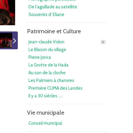
De l'aguillade au satellite
Souvenirs d' Eliane
Patrimoine et Culture
Jean-claude Vidon
0
Le Blason du village
Pierre Jonca
La Grotte de la Hada
Au son de la cloche
Les Palmiers à chanvres
Première CUMA des Landes
Il y a 30 siècles .....
Vie municipale
Conseil municipal