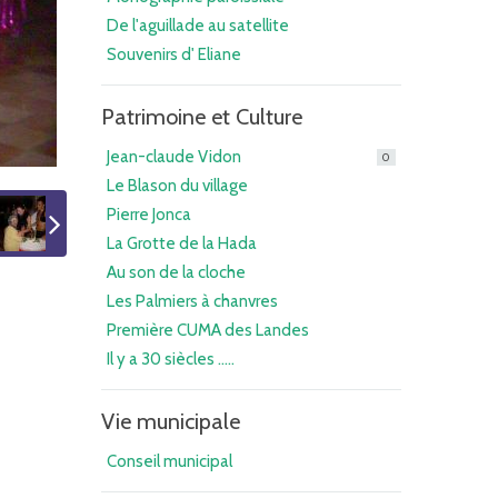
De l'aguillade au satellite
Souvenirs d' Eliane
Patrimoine et Culture
Jean-claude Vidon
0
Le Blason du village
Pierre Jonca
La Grotte de la Hada
Au son de la cloche
Les Palmiers à chanvres
Première CUMA des Landes
Il y a 30 siècles .....
Vie municipale
Conseil municipal