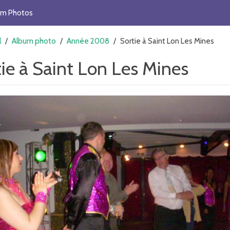
um Photos
l
/
Album photo
/
Année 2008
/
Sortie à Saint Lon Les Mines
tie à Saint Lon Les Mines