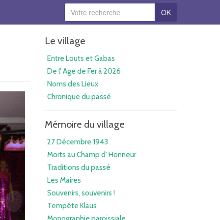
OK
Le village
Entre Louts et Gabas
De l' Age de Fer à 2026
Noms des Lieux
Chronique du passé
Mémoire du village
27 Décembre 1943
Morts au Champ d' Honneur
Traditions du passé
Les Maires
Souvenirs, souvenirs !
Tempête Klaus
Monographie paroissiale