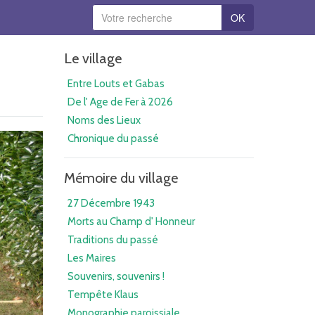
OK
Le village
Entre Louts et Gabas
De l' Age de Fer à 2026
Noms des Lieux
Chronique du passé
Mémoire du village
27 Décembre 1943
Morts au Champ d' Honneur
Traditions du passé
Les Maires
Souvenirs, souvenirs !
Tempête Klaus
Monographie paroissiale