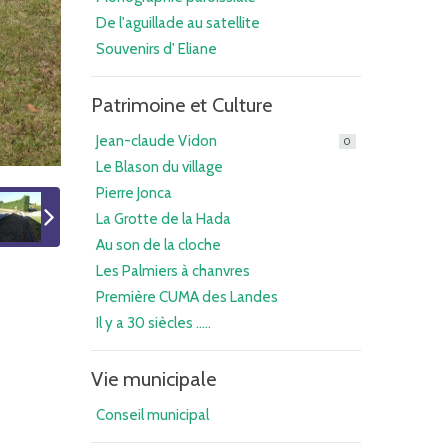
De l'aguillade au satellite
Souvenirs d' Eliane
Patrimoine et Culture
Jean-claude Vidon
0
Le Blason du village
Pierre Jonca
La Grotte de la Hada
Au son de la cloche
Les Palmiers à chanvres
Première CUMA des Landes
Il y a 30 siècles .....
Vie municipale
Conseil municipal