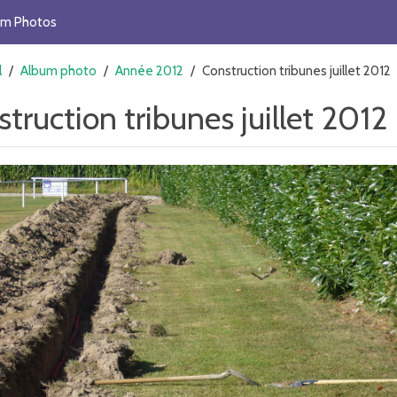
um Photos
l
/
Album photo
/
Année 2012
/
Construction tribunes juillet 2012
truction tribunes juillet 2012