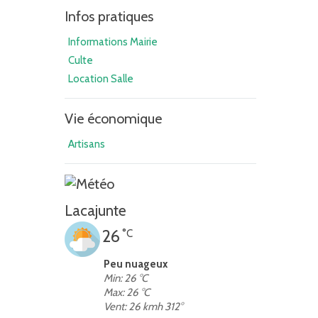
Infos pratiques
Informations Mairie
Culte
Location Salle
Vie économique
Artisans
Lacajunte
26
°C
Peu nuageux
Min: 26 °C
Max: 26 °C
Vent: 26 kmh 312°