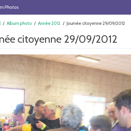
um Photos
l
/
Album photo
/
Année 2012
/
Journée citoyenne 29/09/2012
rnée citoyenne 29/09/2012