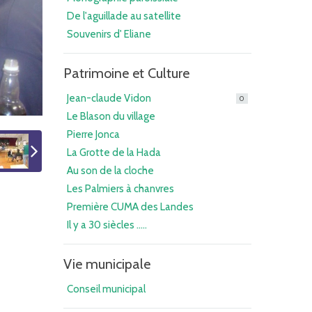
De l'aguillade au satellite
Souvenirs d' Eliane
Patrimoine et Culture
Jean-claude Vidon
0
Le Blason du village
Pierre Jonca
La Grotte de la Hada
Au son de la cloche
Les Palmiers à chanvres
Première CUMA des Landes
Il y a 30 siècles .....
Vie municipale
Conseil municipal