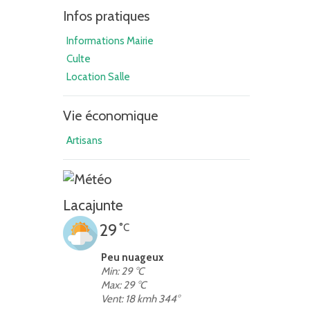
Infos pratiques
Informations Mairie
Culte
Location Salle
Vie économique
Artisans
Lacajunte
29
°C
Peu nuageux
Min: 29 °C
Max: 29 °C
Vent: 18 kmh 344°