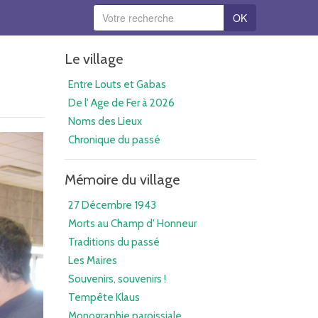
OK
Le village
Entre Louts et Gabas
De l' Age de Fer à 2026
Noms des Lieux
Chronique du passé
Mémoire du village
27 Décembre 1943
Morts au Champ d' Honneur
Traditions du passé
Les Maires
Souvenirs, souvenirs !
Tempête Klaus
Monographie paroissiale