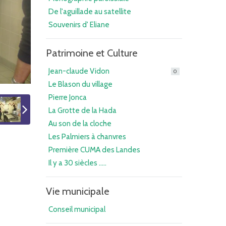
De l'aguillade au satellite
Souvenirs d' Eliane
Patrimoine et Culture
Jean-claude Vidon
0
Le Blason du village
Pierre Jonca
La Grotte de la Hada
Au son de la cloche
Les Palmiers à chanvres
Première CUMA des Landes
Il y a 30 siècles .....
Vie municipale
Conseil municipal