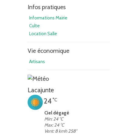
Infos pratiques
Informations Mairie
Culte
Location Salle
Vie économique
Artisans
Lacajunte
24
°C
Ciel dégagé
Min: 24 °C
Max: 24 °C
Vent: 8 kmh 258°