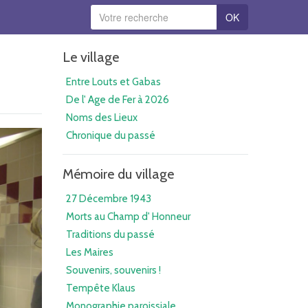
OK
Le village
Entre Louts et Gabas
De l' Age de Fer à 2026
Noms des Lieux
Chronique du passé
Mémoire du village
27 Décembre 1943
Morts au Champ d' Honneur
Traditions du passé
Les Maires
Souvenirs, souvenirs !
Tempête Klaus
Monographie paroissiale