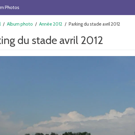
um Photos
l
/
Album photo
/
Année 2012
/
Parking du stade avril 2012
ing du stade avril 2012