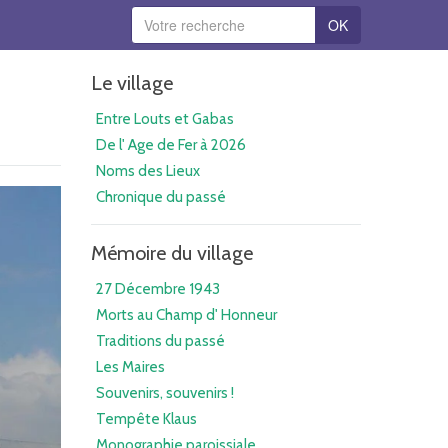
OK
Le village
Entre Louts et Gabas
De l' Age de Fer à 2026
Noms des Lieux
Chronique du passé
Mémoire du village
27 Décembre 1943
Morts au Champ d' Honneur
Traditions du passé
Les Maires
Souvenirs, souvenirs !
Tempête Klaus
Monographie paroissiale