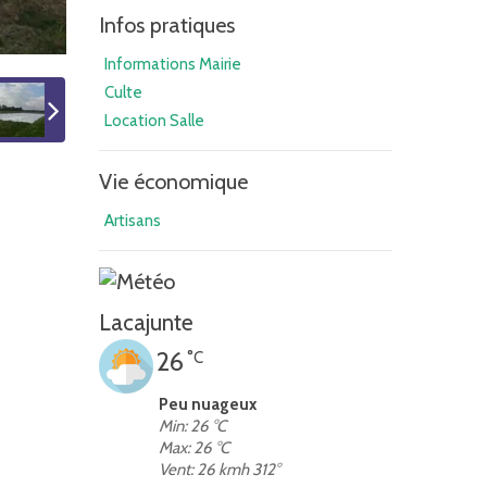
Infos pratiques
Informations Mairie
Culte
Location Salle
Vie économique
Artisans
Lacajunte
26
°C
Peu nuageux
Min: 26 °C
Max: 26 °C
Vent: 26 kmh 312°