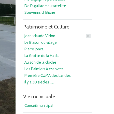
De l'aguillade au satellite
Souvenirs d' Eliane
Patrimoine et Culture
Jean-claude Vidon
0
Le Blason du village
Pierre Jonca
La Grotte de la Hada
Au son de la cloche
Les Palmiers à chanvres
Première CUMA des Landes
Il y a 30 siècles .....
Vie municipale
Conseil municipal